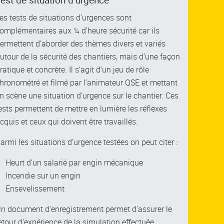
est de situation d’urgence
es tests de situations d’urgences sont
omplémentaires aux ¼ d’heure sécurité car ils
ermettent d’aborder des thèmes divers et variés
utour de la sécurité des chantiers, mais d’une façon
ratique et concrète. Il s’agit d’un jeu de rôle
hronométré et filmé par l’animateur QSE et mettant
n scène une situation d’urgence sur le chantier. Ces
ests permettent de mettre en lumière les réflexes
cquis et ceux qui doivent être travaillés.
armi les situations d’urgence testées on peut citer :
Heurt d’un salarié par engin mécanique
Incendie sur un engin
Ensevelissement
n document d’enregistrement permet d’assurer le
etour d’expérience de la simulation effectuée.