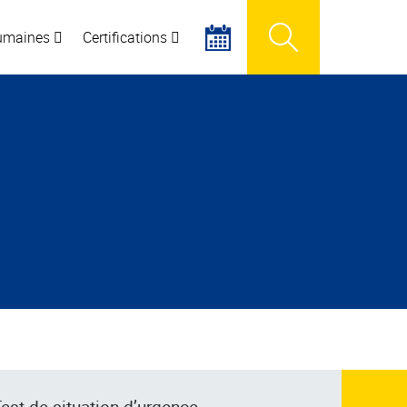
humaines
Certifications