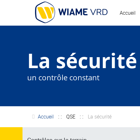
Accueil
La sécurité
un contrôle constant
Accueil
QSE
La sécurité