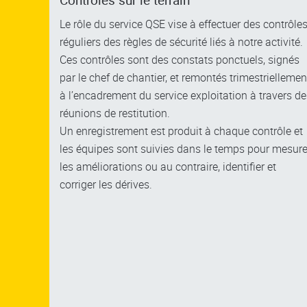
Contrôles sur le terrain
Le rôle du service QSE vise à effectuer des contrôle
réguliers des règles de sécurité liés à notre activité.
Ces contrôles sont des constats ponctuels, signés
par le chef de chantier, et remontés trimestriellemen
à l’encadrement du service exploitation à travers d
réunions de restitution.
Un enregistrement est produit à chaque contrôle et
les équipes sont suivies dans le temps pour mesure
les améliorations ou au contraire, identifier et
corriger les dérives.