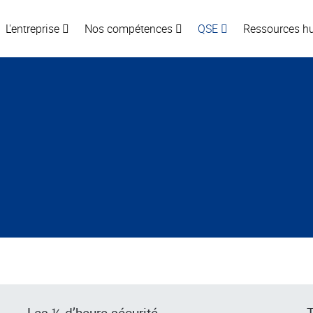
L'entreprise
Nos compétences
QSE
Ressources 