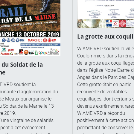
La grotte aux coquil
WIAME VRD soutien la ville
Coulommiers dans la réno
de la grotte aux coquillage
l du Soldat de la
dans l’église Notre-Dame-d
ne
Anges dans le Parc des Ca
 VRD soutient la
Cette grotte était en partie
nauté d’agglomération du
recouverte de véritables
de Meaux qui organise le
coquillages, dont certains 
du Soldat de la Marne le 13
devenus extrêmement rare
re 2019.
WIAME VRD a répondu
’une vingtaine de salariés
positivement à cette action
ipent à cet événement
permettant de conserver le