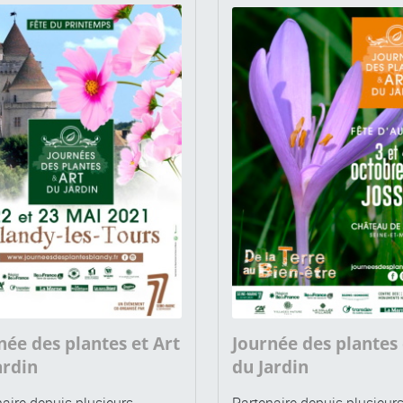
née des plantes et Art
Journée des plantes 
ardin
du Jardin
aire depuis plusieurs
Partenaire depuis plusieur