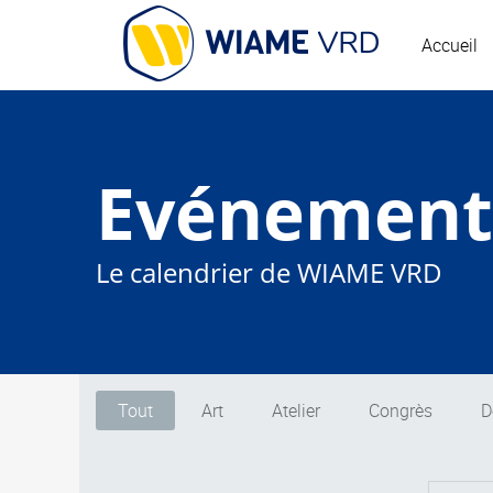
Accueil
Evénement
Le calendrier de WIAME VRD
Tout
Art
Atelier
Congrès
D