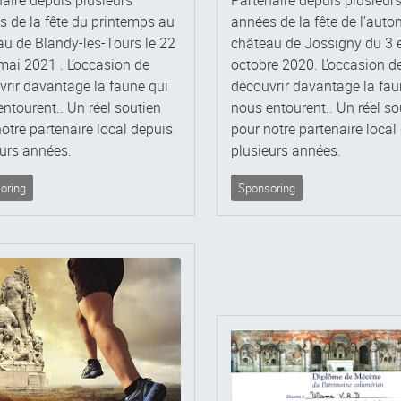
 de la fête du printemps au
années de la fête de l’aut
u de Blandy-les-Tours le 22
château de Jossigny du 3 e
mai 2021 . L’occasion de
octobre 2020. L’occasion d
rir davantage la faune qui
découvrir davantage la fau
ntourent.. Un réel soutien
nous entourent.. Un réel so
otre partenaire local depuis
pour notre partenaire local
urs années.
plusieurs années.
oring
Sponsoring