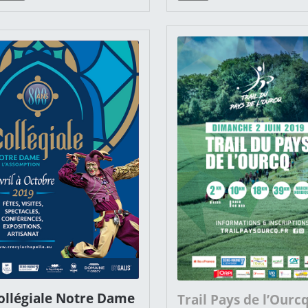
ollégiale Notre Dame
Trail Pays de l’Ourc